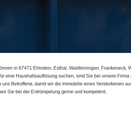
nen in 67471 Elmstein, Esthal, Waldleiningen, Frankeneck, We
r eine Haushaltsauflösung suchen, sind Sie bei unsere Firma an
uns Betroffene, damit wir die Immobilie eines Verstorbenen auf
 wir Sie bei der Entrümpelung gerne und kompetent.