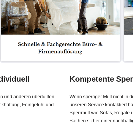
ividuell
Kompetente Sper
n und anderen überfüllten
Wenn sperriger Müll nicht in d
ckhaltung, Feingefühl und
unseren Service kontaktiert 
Sperrmüll wie Sofas, Regale u
Sachen sicher einer nachhalt