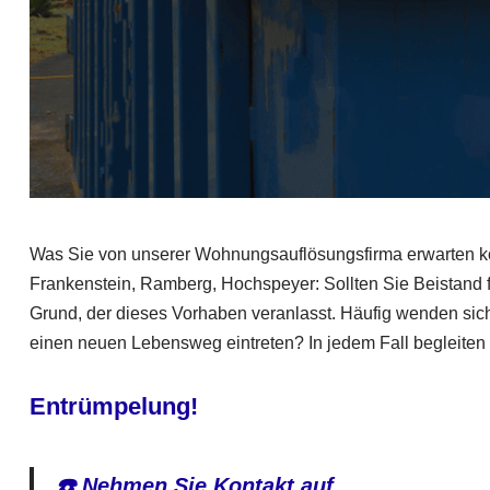
Was Sie von unserer Wohnungsauflösungsfirma erwarten kön
Frankenstein, Ramberg, Hochspeyer: Sollten Sie Beistand fü
Grund, der dieses Vorhaben veranlasst. Häufig wenden sich 
einen neuen Lebensweg eintreten? In jedem Fall begleiten
Entrümpelung!
☎️ Nehmen Sie Kontakt auf.