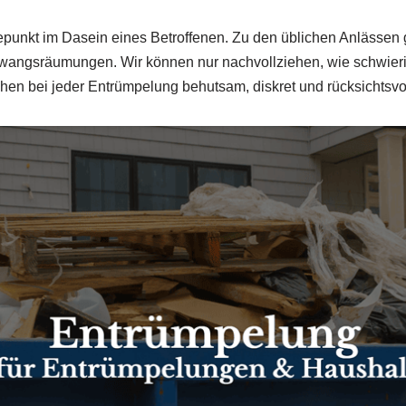
punkt im Dasein eines Betroffenen. Zu den üblichen Anlässen 
ngsräumungen. Wir können nur nachvollziehen, wie schwierig 
ehen bei jeder Entrümpelung behutsam, diskret und rücksichtsvol