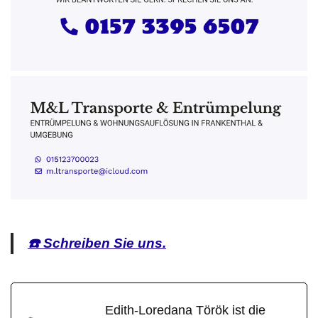
☎️ Schreiben Sie uns.
Edith-Loredana Török ist die