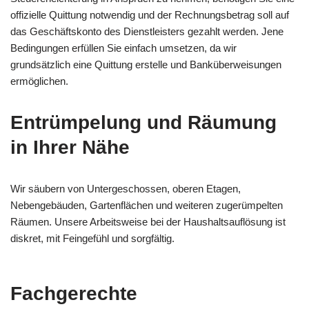
offizielle Quittung notwendig und der Rechnungsbetrag soll auf
das Geschäftskonto des Dienstleisters gezahlt werden. Jene
Bedingungen erfüllen Sie einfach umsetzen, da wir
grundsätzlich eine Quittung erstelle und Banküberweisungen
ermöglichen.
Entrümpelung und Räumung
in Ihrer Nähe
Wir säubern von Untergeschossen, oberen Etagen,
Nebengebäuden, Gartenflächen und weiteren zugerümpelten
Räumen. Unsere Arbeitsweise bei der Haushaltsauflösung ist
diskret, mit Feingefühl und sorgfältig.
Fachgerechte