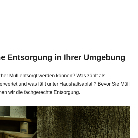
he Entsorgung in Ihrer Umgebung
cher Müll entsorgt werden können? Was zählt als
rwertet und was fällt unter Haushaltsabfall? Bevor Sie Müll
men wir die fachgerechte Entsorgung.