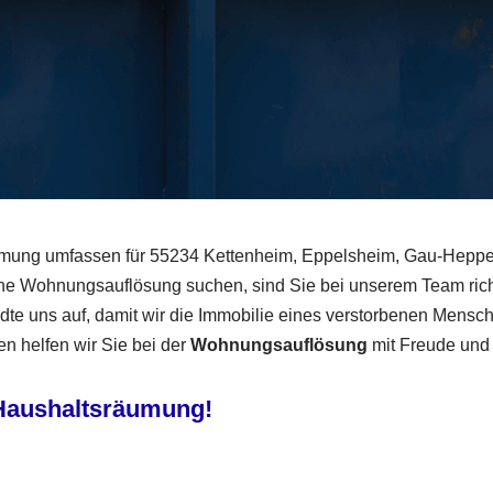
mung umfassen für 55234 Kettenheim, Eppelsheim, Gau-Heppe
ne Wohnungsauflösung suchen, sind Sie bei unserem Team richti
dte uns auf, damit wir die Immobilie eines verstorbenen Mensc
n helfen wir Sie bei der
Wohnungsauflösung
mit Freude und 
 Haushaltsräumung!