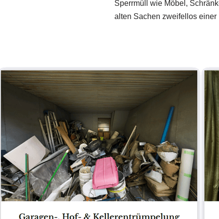
Sperrmüll wie Möbel, Schränke
alten Sachen zweifellos eine