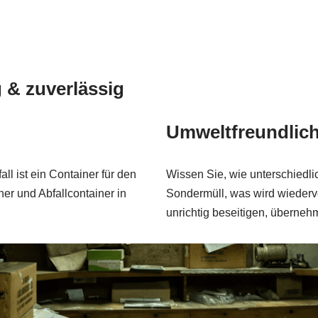
 & zuverlässig
Umweltfreundlic
l ist ein Container für den
Wissen Sie, wie unterschiedli
ner und Abfallcontainer in
Sondermüll, was wird wiederve
unrichtig beseitigen, überneh