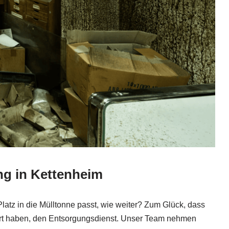
ng in Kettenheim
latz in die Mülltonne passt, wie weiter? Zum Glück, dass
ert haben, den Entsorgungsdienst. Unser Team nehmen