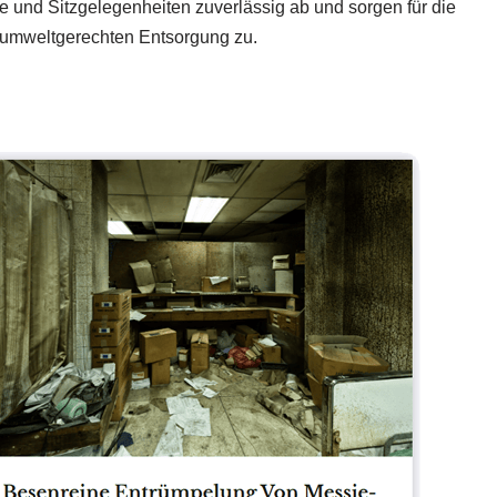
 und Sitzgelegenheiten zuverlässig ab und sorgen für die
r umweltgerechten Entsorgung zu.