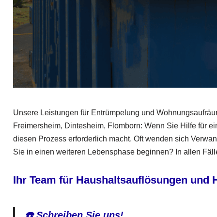
Unsere Leistungen für Entrümpelung und Wohnungsaufräu
Freimersheim, Dintesheim, Flomborn: Wenn Sie Hilfe für ei
diesen Prozess erforderlich macht. Oft wenden sich Verwan
Sie in einen weiteren Lebensphase beginnen? In allen Fälle
Ihr Team für Haushaltsauflösungen und
☎️ Schreiben Sie uns!