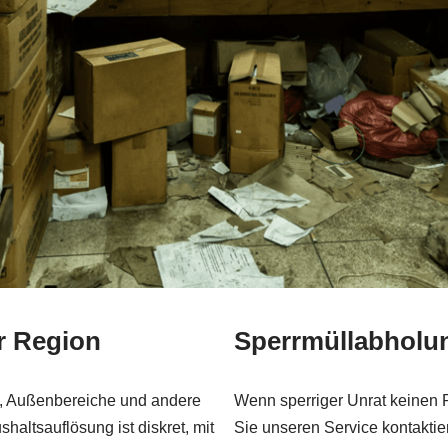
r Region
Sperrmüllabholu
, Außenbereiche und andere
Wenn sperriger Unrat keinen P
ltsauflösung ist diskret, mit
Sie unseren Service kontakti