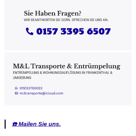
☎️ Mailen Sie uns.