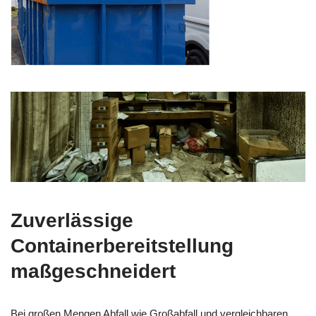
Zuverlässige
Containerbereitstellung
maßgeschneidert
Bei großen Mengen Abfall wie Großabfall und vergleichbaren