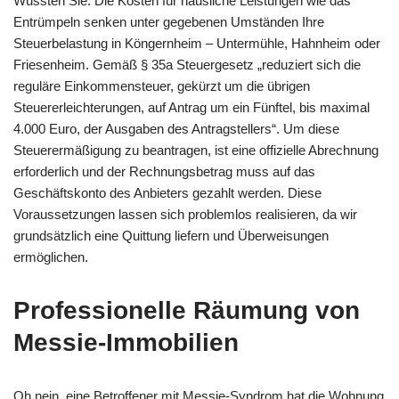
Wussten Sie: Die Kosten für häusliche Leistungen wie das
Entrümpeln senken unter gegebenen Umständen Ihre
Steuerbelastung in Köngernheim – Untermühle, Hahnheim oder
Friesenheim. Gemäß § 35a Steuergesetz „reduziert sich die
reguläre Einkommensteuer, gekürzt um die übrigen
Steuererleichterungen, auf Antrag um ein Fünftel, bis maximal
4.000 Euro, der Ausgaben des Antragstellers“. Um diese
Steuerermäßigung zu beantragen, ist eine offizielle Abrechnung
erforderlich und der Rechnungsbetrag muss auf das
Geschäftskonto des Anbieters gezahlt werden. Diese
Voraussetzungen lassen sich problemlos realisieren, da wir
grundsätzlich eine Quittung liefern und Überweisungen
ermöglichen.
Professionelle Räumung von
Messie-Immobilien
Oh nein, eine Betroffener mit Messie-Syndrom hat die Wohnung