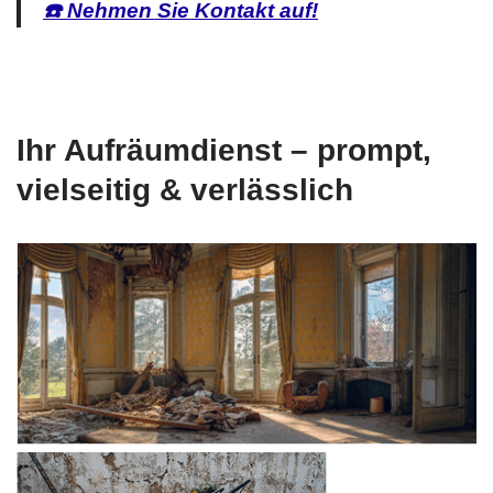
☎️ Nehmen Sie Kontakt auf!
Ihr Aufräumdienst – prompt,
vielseitig & verlässlich