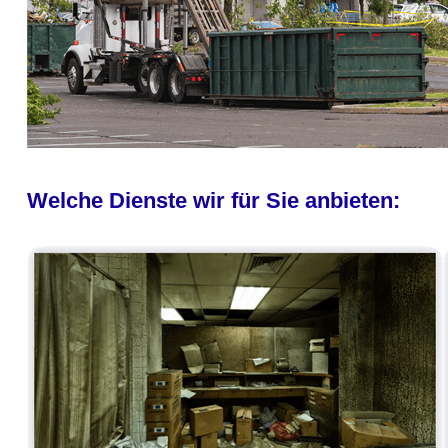
Welche Dienste wir für Sie anbieten: