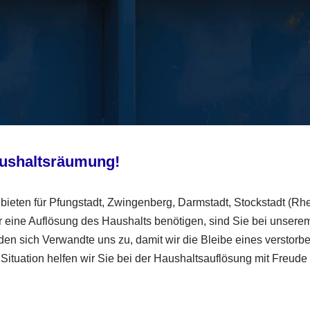
aushaltsräumung!
eten für Pfungstadt, Zwingenberg, Darmstadt, Stockstadt (Rh
ür eine Auflösung des Haushalts benötigen, sind Sie bei unsere
en sich Verwandte uns zu, damit wir die Bleibe eines verstorb
ituation helfen wir Sie bei der Haushaltsauflösung mit Freude