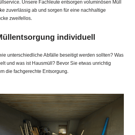
üllservice. Unsere Fachleute entsorgen voluminösen Müll
e zuverlässig ab und sorgen für eine nachhaltige
cke zweifellos.
llentsorgung individuell
ie unterschiedliche Abfälle beseitigt werden sollten? Was
celt und was ist Hausmüll? Bevor Sie etwas unrichtig
um die fachgerechte Entsorgung.