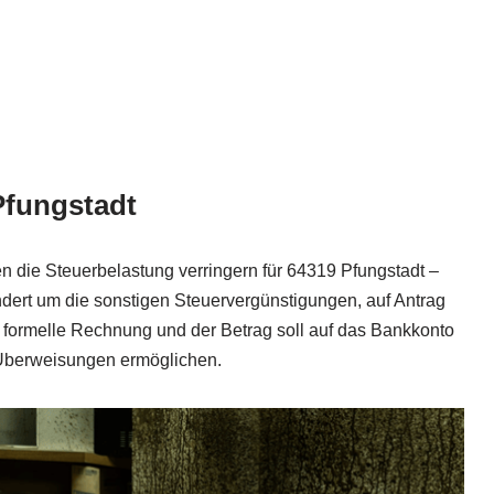
Pfungstadt
die Steuerbelastung verringern für 64319 Pfungstadt –
ert um die sonstigen Steuervergünstigungen, auf Antrag
ne formelle Rechnung und der Betrag soll auf das Bankkonto
d Überweisungen ermöglichen.