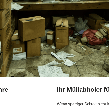
hre
Ihr Müllabholer f
Wenn sperriger Schrott nicht 