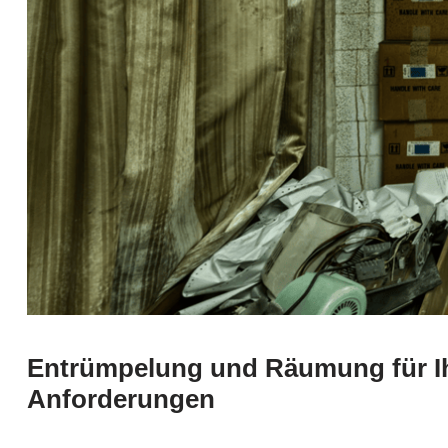
Entrümpelung und Räumung für I
Anforderungen