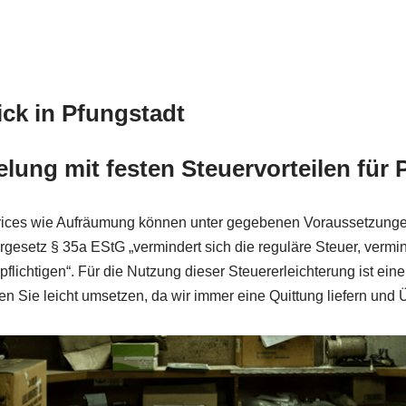
ck in Pfungstadt
ung mit festen Steuervorteilen für 
ces wie Aufräumung können unter gegebenen Voraussetzungen 
etz § 35a EStG „vermindert sich die reguläre Steuer, vermind
pflichtigen“. Für die Nutzung dieser Steuererleichterung ist ei
n Sie leicht umsetzen, da wir immer eine Quittung liefern un