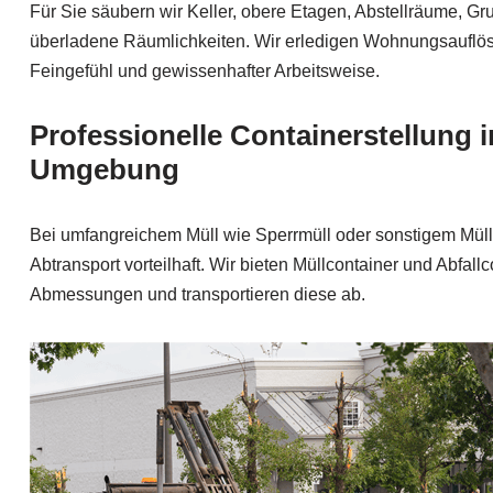
Für Sie säubern wir Keller, obere Etagen, Abstellräume, G
überladene Räumlichkeiten. Wir erledigen Wohnungsauflösu
Feingefühl und gewissenhafter Arbeitsweise.
Professionelle Containerstellung i
Umgebung
Bei umfangreichem Müll wie Sperrmüll oder sonstigem Müll i
Abtransport vorteilhaft. Wir bieten Müllcontainer und Abfallc
Abmessungen und transportieren diese ab.