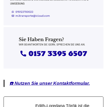
☎️ Nutzen Sie unser Kontaktformular.
Edith-Loredana Török ist die