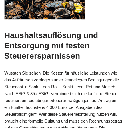
Haushaltsauflösung
und
Entsorgung mit festen
Steuerersparnissen
Wussten Sie schon: Die Kosten für häusliche Leistungen wie
das Aufräumen verringern unter festgelegten Bedingungen die
Steuerlast in Sankt Leon-Rot – Sankt Leon, Rot und Malsch.
Nach EStG § 35a EStG „vermindert sich die tarifliche Steuer,
reduziert um die übrigen Steuerermäßigungen, auf Antrag um
ein Fünftel, höchstens 4.000 Euro, der Ausgaben des
Steuerpflichtigen“. Wer diese Steuererleichterung nutzen will,
braucht eine formelle Quittung und muss den Rechnungsbetrag
auf das Geschäftskonto des Anbieters übertragen. Die