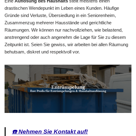
Eine
Auflösung des Haushalts
stellt meistens einen
drastischen Wendepunkt im Leben eines Kunden. Häufige
Gründe sind Verluste, Übersiedlung in ein Seniorenheim,
Zusammenzug mehrerer Hausstände und gerichtliche
Räumungen. Wir können nur nachvollziehen, wie belastend,
anstrengend oder auch angenehm die Lage für Sie zu diesem
Zeitpunkt ist. Seien Sie gewiss, wir arbeiten bei allen Räumung
behutsam, diskret und respektvoll vor.
☎️ Nehmen Sie Kontakt auf!