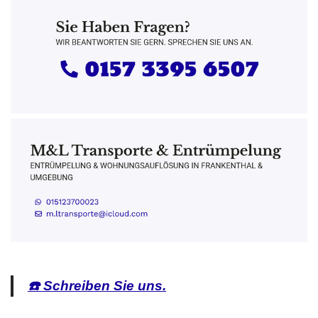
☎️ Schreiben Sie uns.