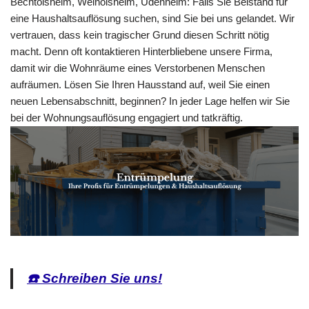
Bechtolsheim, Weinolsheim, Udenheim: Falls Sie Beistand für
eine Haushaltsauflösung suchen, sind Sie bei uns gelandet. Wir
vertrauen, dass kein tragischer Grund diesen Schritt nötig
macht. Denn oft kontaktieren Hinterbliebene unsere Firma,
damit wir die Wohnräume eines Verstorbenen Menschen
aufräumen. Lösen Sie Ihren Hausstand auf, weil Sie einen
neuen Lebensabschnitt, beginnen? In jeder Lage helfen wir Sie
bei der Wohnungsauflösung engagiert und tatkräftig.
☎️ Schreiben Sie uns!