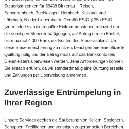
Steuerlast senken für 69488 Birkenau – Reisen,
Schnorrenbach, Buchklingen, Hornbach, Kallstadt und
Löhrbach, Nieder-Liebersbach. Gemäß EStG § 35a EStG
„vermindert sich die reguläre Einkommensteuer, reduziert um
die sonstigen Steuerermäßigungen, auf Antrag um ein Fünftel,
bis maximal 4.000 Euro, der Kosten des Steuerzahlers“. Um
diese Steuererleichterung zu nutzen, benötigen Sie eine offizielle
Quittung nötig und der Betrag muss auf das Bankkonto des
Dienstleisters überwiesen werden. Jene Anforderungen können
Sie einfach erfüllen, da wir standardmäßig eine Quittung erstelle
und Zahlungen per Überweisung annehmen.
Zuverlässige Entrümpelung in
Ihrer Region
Unsere Services decken die Säuberung von Kellern, Speichern,
Schuppen, Freiflächen und sonstigen zugerümpelten Bereichen.