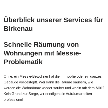
Überblick unserer Services für
Birkenau
Schnelle Räumung von
Wohnungen mit Messie-
Problematik
Oh je, ein Messie-Bewohner hat die Immobilie oder ein ganzes
Gebäude vollgestopft. Wer kann die Räume säubern, wie
werden die Wohnräume wieder sauber und wohin mit dem Müll?
Kein Grund zur Sorge, wir erledigen die Aufräumarbeiten
professionell.