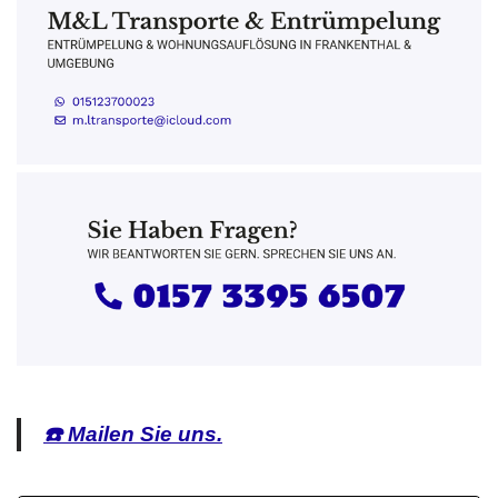
☎️ Mailen Sie uns.