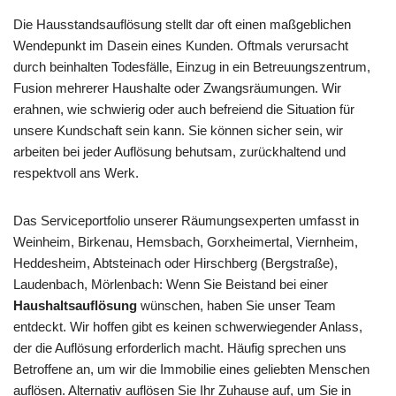
Die Hausstandsauflösung stellt dar oft einen maßgeblichen
Wendepunkt im Dasein eines Kunden. Oftmals verursacht
durch beinhalten Todesfälle, Einzug in ein Betreuungszentrum,
Fusion mehrerer Haushalte oder Zwangsräumungen. Wir
erahnen, wie schwierig oder auch befreiend die Situation für
unsere Kundschaft sein kann. Sie können sicher sein, wir
arbeiten bei jeder Auflösung behutsam, zurückhaltend und
respektvoll ans Werk.
Das Serviceportfolio unserer Räumungsexperten umfasst in
Weinheim, Birkenau, Hemsbach, Gorxheimertal, Viernheim,
Heddesheim, Abtsteinach oder Hirschberg (Bergstraße),
Laudenbach, Mörlenbach: Wenn Sie Beistand bei einer
Haushaltsauflösung
wünschen, haben Sie unser Team
entdeckt. Wir hoffen gibt es keinen schwerwiegender Anlass,
der die Auflösung erforderlich macht. Häufig sprechen uns
Betroffene an, um wir die Immobilie eines geliebten Menschen
auflösen. Alternativ auflösen Sie Ihr Zuhause auf, um Sie in