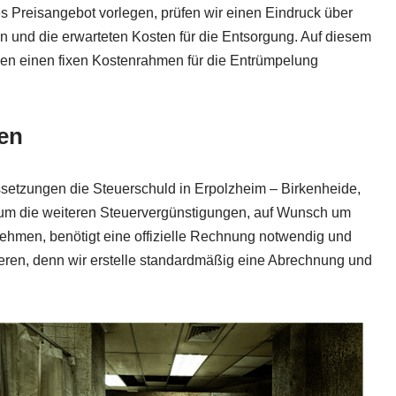
es Preisangebot vorlegen, prüfen wir einen Eindruck über
n und die erwarteten Kosten für die Entsorgung. Auf diesem
en einen fixen Kostenrahmen für die Entrümpelung
en
etzungen die Steuerschuld in Erpolzheim – Birkenheide,
t um die weiteren Steuervergünstigungen, auf Wunsch um
ehmen, benötigt eine offizielle Rechnung notwendig und
ieren, denn wir erstelle standardmäßig eine Abrechnung und