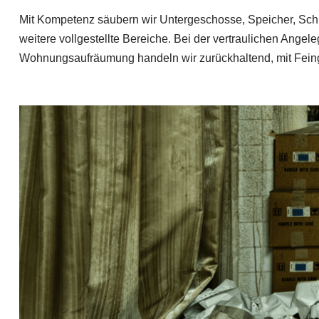
Mit Kompetenz säubern wir Untergeschosse, Speicher, Sc
weitere vollgestellte Bereiche. Bei der vertraulichen Angele
Wohnungsaufräumung handeln wir zurückhaltend, mit Feing