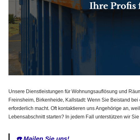
Unsere Dienstleistungen für Wohnungsauflösung und Räumu
Freinsheim, Birkenheide, Kallstadt: Wenn Sie Beistand bei
erforderlich macht. Oft kontaktieren uns Angehörige an, wei
Lebensabschnitt starten? In jedem Fall unterstützen wir Sie
☎️ Mailen Sie uns!