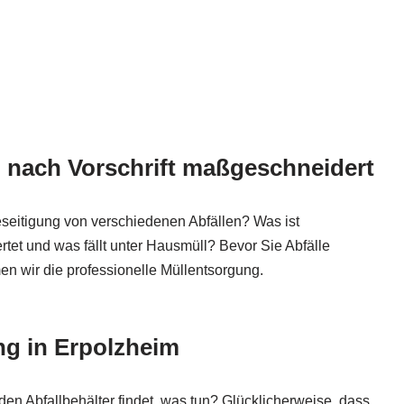
 nach Vorschrift maßgeschneidert
seitigung von verschiedenen Abfällen? Was ist
rtet und was fällt unter Hausmüll? Bevor Sie Abfälle
en wir die professionelle Müllentsorgung.
g in Erpolzheim
 den Abfallbehälter findet, was tun? Glücklicherweise, dass