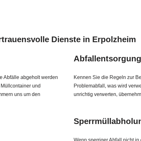
rtrauensvolle Dienste in Erpolzheim
Abfallentsorgung
e Abfälle abgeholt werden
Kennen Sie die Regeln zur Be
n Müllcontainer und
Problemabfall, was wird verwe
ümmern uns um den
unrichtig verwerten, übernehm
Sperrmüllabholun
Wenn sperriger Abfall nicht in