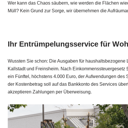
Wer kann das Chaos säubern, wie werden die Flächen wied
Müll? Kein Grund zur Sorge, wir übernehmen die Aufräumarb
Ihr Entrümpelungsservice für Wo
Wussten Sie schon: Die Ausgaben für haushaltsbezogene L
Kallstadt und Freinsheim. Nach Einkommenssteuergesetz § 
ein Fünftel, höchstens 4.000 Euro, der Aufwendungen des 
der Kostenbetrag soll auf das Bankkonto des Services über
akzeptieren Zahlungen per Überweisung.