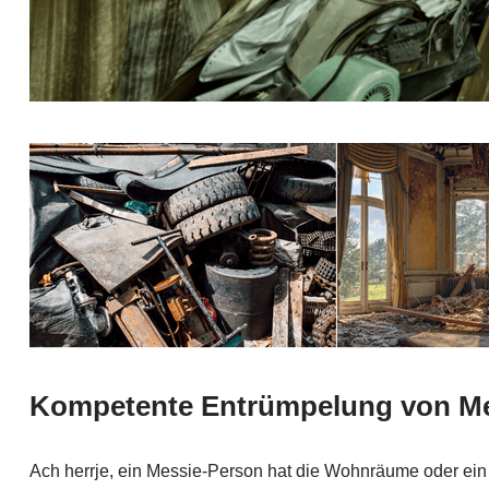
Kompetente Entrümpelung von Me
Ach herrje, ein Messie-Person hat die Wohnräume oder ei