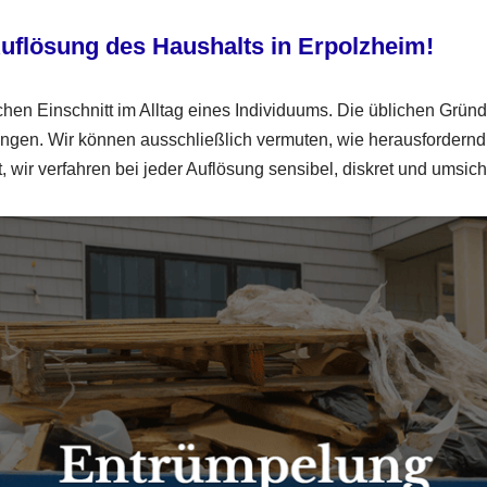
uflösung des Haushalts
in Erpolzheim!
en Einschnitt im Alltag eines Individuums. Die üblichen Grün
en. Wir können ausschließlich vermuten, wie herausfordernd, 
wir verfahren bei jeder Auflösung sensibel, diskret und umsicht