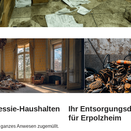
ssie-Haushalten
Ihr Entsorgungsd
für Erpolzheim
n ganzes Anwesen zugemüllt.