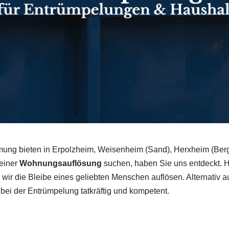
ng bieten in Erpolzheim, Weisenheim (Sand), Herxheim (Berg)
 einer
Wohnungsauflösung
suchen, haben Sie uns entdeckt. Hof
l wir die Bleibe eines geliebten Menschen auflösen. Alternativ a
 bei der Entrümpelung tatkräftig und kompetent.