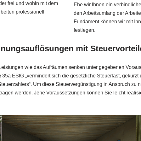
er frei und wohin mit dem
Ehe wir Ihnen ein verbindlich
eiten professionell.
den Arbeitsumfang der Arbeite
Fundament können wir mit Ihn
festlegen.
hnungsauflösungen mit Steuervorteil
eistungen wie das Aufräumen senken unter gegebenen Vorauss
35a EStG „vermindert sich die gesetzliche Steuerlast, gekürz
Steuerzahlers“. Um diese Steuervergünstigung in Anspruch zu n
tragen werden. Jene Voraussetzungen können Sie leicht realis