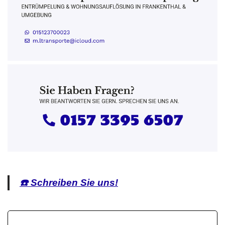
☎️ Schreiben Sie uns!