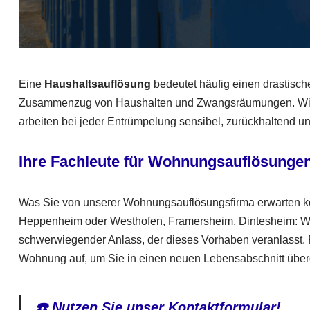
Eine
Haushaltsauflösung
bedeutet häufig einen drastisch
Zusammenzug von Haushalten und Zwangsräumungen. Wir vers
arbeiten bei jeder Entrümpelung sensibel, zurückhaltend un
Ihre Fachleute für Wohnungsauflösunge
Was Sie von unserer Wohnungsauflösungsfirma erwarten 
Heppenheim oder Westhofen, Framersheim, Dintesheim: We
schwerwiegender Anlass, der dieses Vorhaben veranlasst. R
Wohnung auf, um Sie in einen neuen Lebensabschnitt überg
☎️ Nutzen Sie unser Kontaktformular!