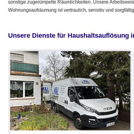
sonstige zugerümpelte Räumlichkeiten. Unsere Arbeitsweis
Wohnungsaufräumung ist vertraulich, sensitiv und sorgfältig
Unsere Dienste für Haushaltsauflösung i