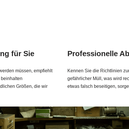
ng für Sie
Professionelle Ab
t werden müssen, empfiehlt
Kennen Sie die Richtlinien zu
 beinhalten
gefährlicher Müll, was wird r
dlichen Größen, die wir
etwas falsch beseitigen, sorge