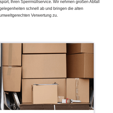
pürt, Ihren Sperrmüllservice. Wir nehmen großen Abfall
elegenheiten schnell ab und bringen die alten
 umweltgerechten Verwertung zu.