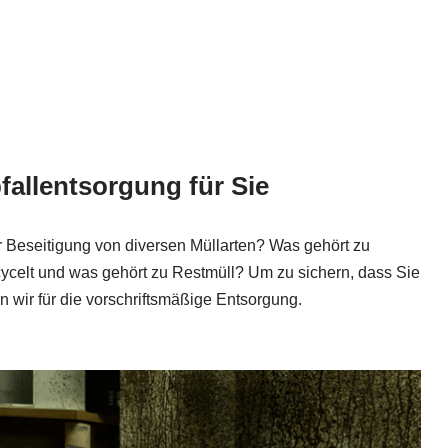
fallentsorgung für Sie
r Beseitigung von diversen Müllarten? Was gehört zu
ecycelt und was gehört zu Restmüll? Um zu sichern, dass Sie
n wir für die vorschriftsmäßige Entsorgung.