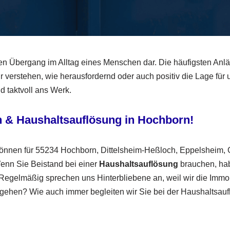
en Übergang im Alltag eines Menschen dar. Die häufigsten Anl
tehen, wie herausfordernd oder auch positiv die Lage für un
d taktvoll ans Werk.
n &
Haushaltsauflösung
in Hochborn!
können für 55234 Hochborn, Dittelsheim-Heßloch, Eppelsheim
nn Sie Beistand bei einer
Haushaltsauflösung
brauchen, hab
egelmäßig sprechen uns Hinterbliebene an, weil wir die Immobi
ehen? Wie auch immer begleiten wir Sie bei der Haushaltsaufl