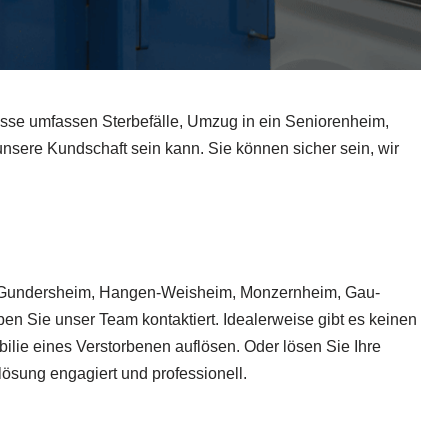
ässe umfassen Sterbefälle, Umzug in ein Seniorenheim,
sere Kundschaft sein kann. Sie können sicher sein, wir
, Gundersheim, Hangen-Weisheim, Monzernheim, Gau-
en Sie unser Team kontaktiert. Idealerweise gibt es keinen
lie eines Verstorbenen auflösen. Oder lösen Sie Ihre
ösung engagiert und professionell.