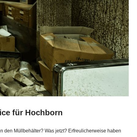
vice für Hochborn
 in den Müllbehälter? Was jetzt? Erfreulicherweise haben