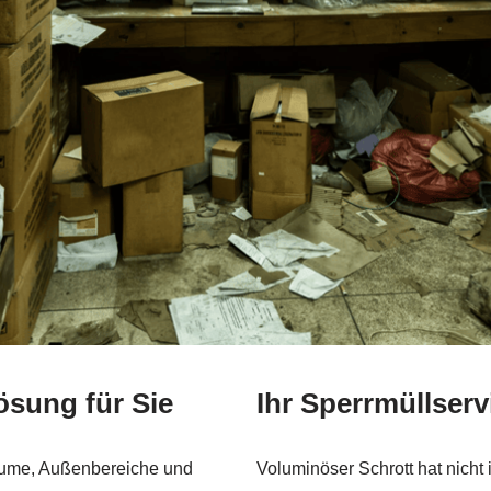
ösung für Sie
Ihr Sperrmüllser
räume, Außenbereiche und
Voluminöser Schrott hat nicht