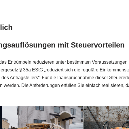
lich
gsauflösungen mit Steuervorteilen
e das Entrümpeln reduzieren unter bestimmten Voraussetzungen
esetz § 35a EStG „reduziert sich die reguläre Einkommensteue
 des Antragstellers“. Für die Inanspruchnahme dieser Steuerer
 werden. Die Anforderungen erfüllen Sie einfach realisieren, da