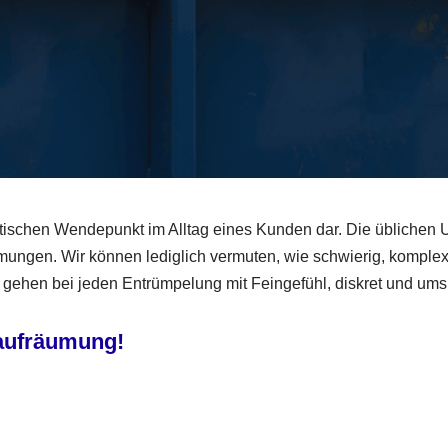
stischen Wendepunkt im Alltag eines Kunden dar. Die üblichen 
gen. Wir können lediglich vermuten, wie schwierig, komple
r gehen bei jeden Entrümpelung mit Feingefühl, diskret und umsi
aufräumung!