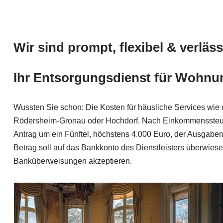
Wir sind prompt, flexibel & verläss
Ihr Entsorgungsdienst für Wohnun
Wussten Sie schon: Die Kosten für häusliche Services wi
Rödersheim-Gronau oder Hochdorf. Nach Einkommenssteuerg
Antrag um ein Fünftel, höchstens 4.000 Euro, der Ausgaben
Betrag soll auf das Bankkonto des Dienstleisters überwiesen
Banküberweisungen akzeptieren.