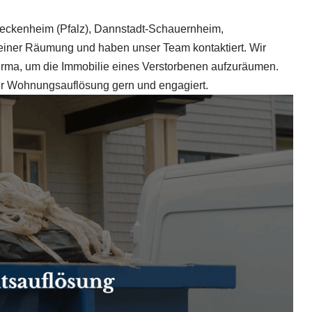
eckenheim (Pfalz), Dannstadt-Schauernheim,
einer Räumung und haben unser Team kontaktiert. Wir
Firma, um die Immobilie eines Verstorbenen aufzuräumen.
 der Wohnungsauflösung gern und engagiert.