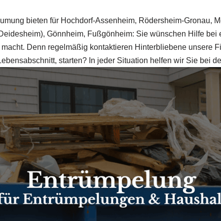
äumung bieten für Hochdorf-Assenheim, Rödersheim-Gronau, M
 (Deidesheim), Gönnheim, Fußgönheim: Sie wünschen Hilfe bei 
ig macht. Denn regelmäßig kontaktieren Hinterbliebene unsere 
Lebensabschnitt, starten? In jeder Situation helfen wir Sie bei