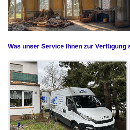
Was unser Service Ihnen zur Verfügung st