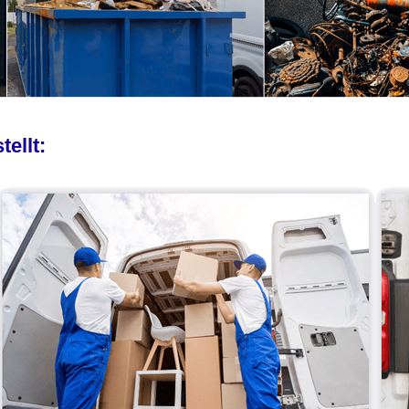
ellt: