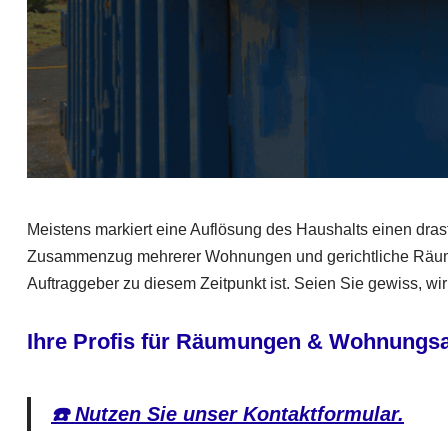
Meistens markiert eine Auflösung des Haushalts einen dra
Zusammenzug mehrerer Wohnungen und gerichtliche Räumun
Auftraggeber zu diesem Zeitpunkt ist. Seien Sie gewiss, wi
Ihre Profis für Räumungen & Wohnungs
☎️ Nutzen Sie unser Kontaktformular.