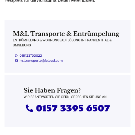
Festpreis für die Aufräumarbeiten vereinbaren.