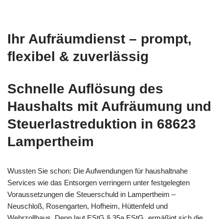
Ihr Aufräumdienst – prompt,
flexibel & zuverlässig
Schnelle
Auflösung des
Haushalts
mit Aufräumung und
Steuerlastreduktion in 68623
Lampertheim
Wussten Sie schon: Die Aufwendungen für haushaltnahe
Services wie das Entsorgen verringern unter festgelegten
Voraussetzungen die Steuerschuld in Lampertheim –
Neuschloß, Rosengarten, Hofheim, Hüttenfeld und
Wehrzollhaus. Denn laut EStG § 35a EStG „ermäßigt sich die