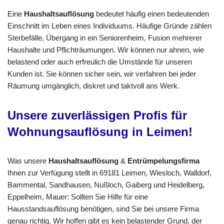
Eine
Haushaltsauflösung
bedeutet häufig einen bedeutenden
Einschnitt im Leben eines Individuums. Häufige Gründe zählen
Sterbefälle, Übergang in ein Seniorenheim, Fusion mehrerer
Haushalte und Pflichträumungen. Wir können nur ahnen, wie
belastend oder auch erfreulich die Umstände für unseren
Kunden ist. Sie können sicher sein, wir verfahren bei jeder
Räumung umgänglich, diskret und taktvoll ans Werk.
Unsere zuverlässigen Profis für
Wohnungsauflösung in Leimen!
Was unsere
Haushaltsauflösung
&
Entrümpelungsfirma
Ihnen zur Verfügung stellt in 69181 Leimen, Wiesloch, Walldorf,
Bammental, Sandhausen, Nußloch, Gaiberg und Heidelberg,
Eppelheim, Mauer: Sollten Sie Hilfe für eine
Hausstandsauflösung benötigen, sind Sie bei unsere Firma
genau richtig. Wir hoffen gibt es kein belastender Grund, der