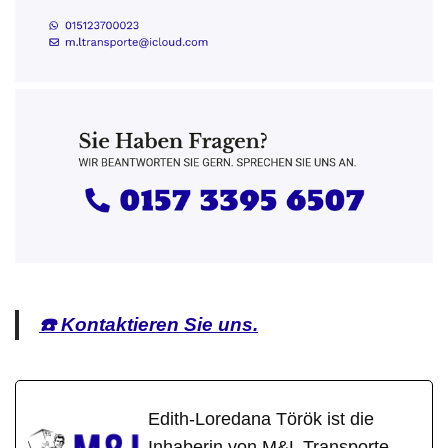
☎️ Kontaktieren Sie uns.
Edith-Loredana Török ist die
Inhaberin von M&L Transporte