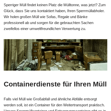
Sperriger Müll findet keinen Platz die Mülltonne, was jetzt? Zum
Glück, dass Sie uns kontaktiert haben, Ihren Sperrmüllabholer.
Wir holen großen Müll wie Sofas, Regale und Bänke
professionell ab und sorgen für die gebrauchten Sachen
zweifellos einer umweltfreundlichen Verwertung zu.
Containerdienste für Ihren Müll
Falls viel Müll wie Großabfall und ähnliche Abfälle entsorgt
werden soll, ist ein Container für den Weitertransport praktisch.
Unsere Sperrmüllcontainer und Entsorgungscontainer gibt es in