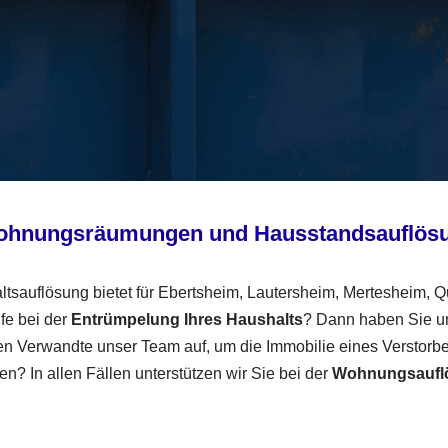
 Wohnungsräumungen und Hausstandsauflös
sauflösung bietet für Ebertsheim, Lautersheim, Mertesheim, Q
fe bei der
Entrümpelung Ihres Haushalts
? Dann haben Sie uns
hen Verwandte unser Team auf, um die Immobilie eines Verstorb
n? In allen Fällen unterstützen wir Sie bei der
Wohnungsaufl