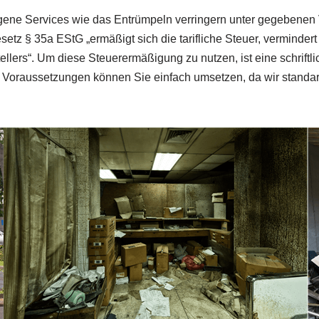
ene Services wie das Entrümpeln verringern unter gegebenen V
z § 35a EStG „ermäßigt sich die tarifliche Steuer, verminde
ellers“. Um diese Steuerermäßigung zu nutzen, ist eine schrif
e Voraussetzungen können Sie einfach umsetzen, da wir stand