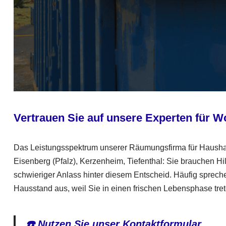
Vertrauen Sie auf unsere Experten für
Das Leistungsspektrum unserer Räumungsfirma für Haushalt
Eisenberg (Pfalz), Kerzenheim, Tiefenthal: Sie brauchen Hil
schwieriger Anlass hinter diesem Entscheid. Häufig sprec
Hausstand aus, weil Sie in einen frischen Lebensphase trete
☎️ Nutzen Sie unser Kontaktformular.