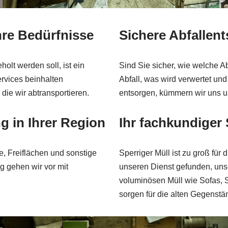
Ihre Bedürfnisse
Sichere Abfallen
holt werden soll, ist ein
Sind Sie sicher, wie welche Ab
ervices beinhalten
Abfall, was wird verwertet un
die wir abtransportieren.
entsorgen, kümmern wir uns u
 in Ihrer Region
Ihr fachkundiger
, Freiflächen und sonstige
Sperriger Müll ist zu groß für
g gehen wir vor mit
unseren Dienst gefunden, uns
voluminösen Müll wie Sofas, 
sorgen für die alten Gegenstä