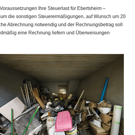
oraussetzungen Ihre Steuerlast für Ebertsheim –
rt um die sonstigen Steuerermäßigungen, auf Wunsch um 20
tliche Abrechnung notwendig und der Rechnungsbetrag soll
ardmäßig eine Rechnung liefern und Überweisungen