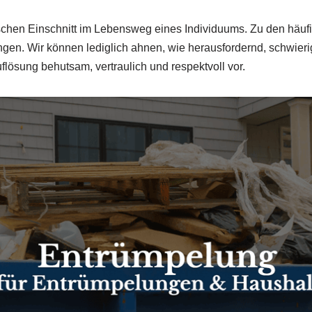
schen Einschnitt im Lebensweg eines Individuums. Zu den häuf
Wir können lediglich ahnen, wie herausfordernd, schwierig 
flösung behutsam, vertraulich und respektvoll vor.