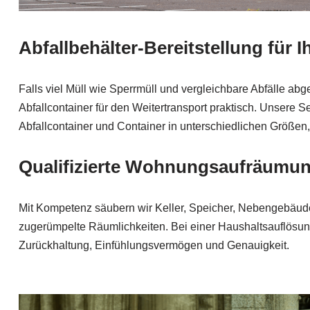
Abfallbehälter-Bereitstellung für 
Falls viel Müll wie Sperrmüll und vergleichbare Abfälle abge
Abfallcontainer für den Weitertransport praktisch. Unsere S
Abfallcontainer und Container in unterschiedlichen Größen, 
Qualifizierte Wohnungsaufräumung
Mit Kompetenz säubern wir Keller, Speicher, Nebengebäude
zugerümpelte Räumlichkeiten. Bei einer Haushaltsauflösun
Zurückhaltung, Einfühlungsvermögen und Genauigkeit.