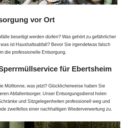
tsorgung vor Ort
fälle beseitigt werden dürfen? Was gehört zu gefährlicher
d was ist Haushaltsabfall? Bevor Sie irgendetwas falsch
m die professionelle Entsorgung.
 Sperrmüllservice für Ebertsheim
 die Mülltonne, was jetzt? Glücklicherweise haben Sie
eren Abfallentsorger. Unser Entsorgungsdienst holen
Schränke und Sitzgelegenheiten professionell weg und
nde zweifellos einer nachhaltigen Wiederverwertung zu.