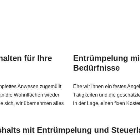
lten für Ihre
Entrümpelung mit
Bedürfnisse
omplettes Anwesen zugemüllt
Ehe wir Ihnen ein festes Ange
an die Wohnflächen wieder
Tätigkeiten und die geschätzt
e sich, wir übernehmen alles
in der Lage, einen fixen Kost
halts
mit Entrümpelung und Steuerla