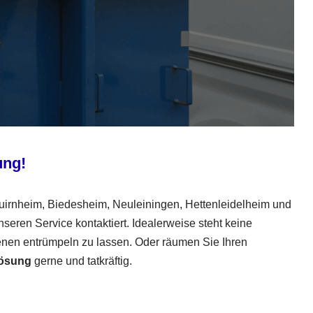
ung!
uirnheim, Biedesheim, Neuleiningen, Hettenleidelheim und
eren Service kontaktiert. Idealerweise steht keine
enen entrümpeln zu lassen. Oder räumen Sie Ihren
ösung
gerne und tatkräftig.