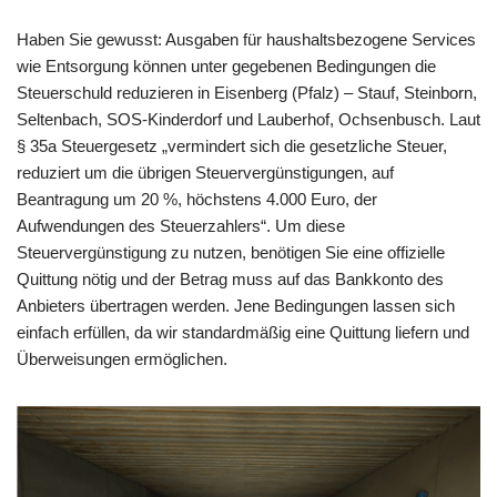
Haben Sie gewusst: Ausgaben für haushaltsbezogene Services
wie Entsorgung können unter gegebenen Bedingungen die
Steuerschuld reduzieren in Eisenberg (Pfalz) – Stauf, Steinborn,
Seltenbach, SOS-Kinderdorf und Lauberhof, Ochsenbusch. Laut
§ 35a Steuergesetz „vermindert sich die gesetzliche Steuer,
reduziert um die übrigen Steuervergünstigungen, auf
Beantragung um 20 %, höchstens 4.000 Euro, der
Aufwendungen des Steuerzahlers“. Um diese
Steuervergünstigung zu nutzen, benötigen Sie eine offizielle
Quittung nötig und der Betrag muss auf das Bankkonto des
Anbieters übertragen werden. Jene Bedingungen lassen sich
einfach erfüllen, da wir standardmäßig eine Quittung liefern und
Überweisungen ermöglichen.