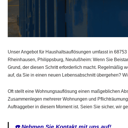
Unser Angebot für Haushaltsauflösungen umfasst in 68753
Rheinhausen, Philippsburg, Neulußheim: Wenn Sie Beistan
Grund, der diesen Schritt erforderlich macht. Regelmäßig 
auf, da Sie in einen neuen Lebensabschnitt übergehen? Wie
Oft stellt eine Wohnungsauflösung einen maßgeblichen Abs
Zusammenlegen mehrerer Wohnungen und Pflichträumungen. 
Auftraggeber in diesem Moment ist. Seien Sie sicher, wir ge
☎️ Nehmen Sie Kontakt mit uns auf!