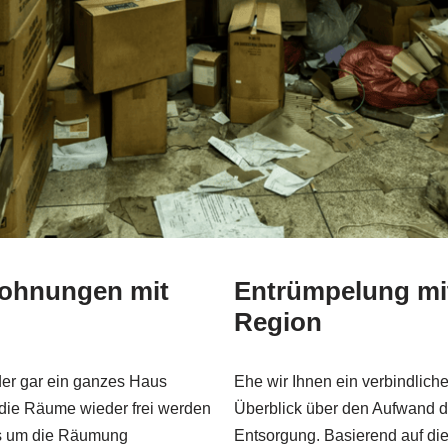
ohnungen mit
Entrümpelung mit
Region
oder gar ein ganzes Haus
Ehe wir Ihnen ein verbindliche
 die Räume wieder frei werden
Überblick über den Aufwand de
ns um die Räumung
Entsorgung. Basierend auf di