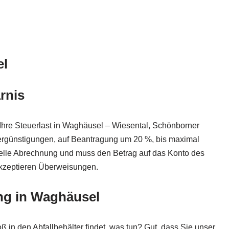
el
rnis
Ihre Steuerlast in Waghäusel – Wiesental, Schönborner
rvergünstigungen, auf Beantragung um 20 %, bis maximal
zielle Abrechnung und muss den Betrag auf das Konto des
 akzeptieren Überweisungen.
ng in Waghäusel
ß in den Abfallbehälter findet, was tun? Gut, dass Sie unser