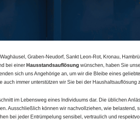
 Waghäusel, Graben-Neudorf, Sankt Leon-Rot, Kronau, Hambrü
d bei einer
Hausstandsauflösung
wünschen, haben Sie unser
wenden sich uns Angehörige an, um wir die Bleibe eines gelieb
 auch immer unterstützen wir Sie bei der Haushaltsauflösung z
chnitt im Lebensweg eines Individuums dar. Die üblichen Anläs
Ausschließlich können wir nachvollziehen, wie belastend, s
hen bei jeder Entrümpelung sensibel, vertraulich und respektvol