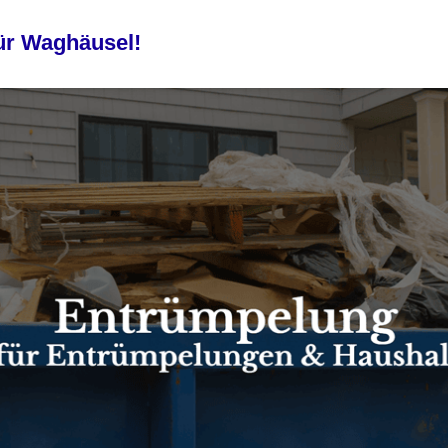
für Waghäusel!