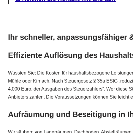
Ihr schneller, anpassungsfähiger 
Effiziente
Auflösung des Haushalt
Wussten Sie: Die Kosten für haushaltsbezogene Leistungen
Mühle oder Kirrlach. Nach Steuergesetz § 35a EStG „reduzi
4.000 Euro, der Ausgaben des Steuerzahlers“. Wer diese St
Anbieters zahlen. Die Voraussetzungen können Sie leicht e
Aufräumung und Beseitigung in I
Wir säubern von Lagerräumen, Dachböden, Abstellräumen, 