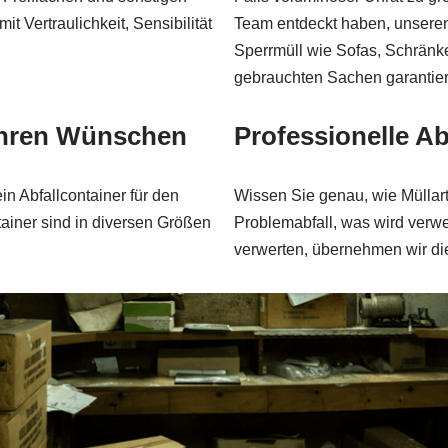
t Vertraulichkeit, Sensibilität
Team entdeckt haben, unsere
Sperrmüll wie Sofas, Schränke
gebrauchten Sachen garantier
 Ihren Wünschen
Professionelle A
in Abfallcontainer für den
Wissen Sie genau, wie Müllar
ntainer sind in diversen Größen
Problemabfall, was wird verwe
verwerten, übernehmen wir die