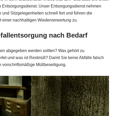
n Entsorgungsdienst. Unser Entsorgungsdienst nehmen
 und Sitzgelegenheiten schnell fort und führen die
t einer nachhaltigen Wiederverwertung zu.
bfallentsorgung nach Bedarf
ten abgegeben werden sollten? Was gehört zu
rtet und was ist Restmüll? Damit Sie keine Abfälle falsch
 vorschriftsmäßige Müllbeseitigung.