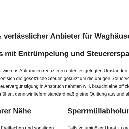
& verlässlicher Anbieter für Waghäus
s
mit Entrümpelung und Steuererspa
 wie das Aufräumen reduzieren unter festgelegten Umständen 
ert sich die gesetzliche Steuer, gekürzt um die übrigen Steue
euervergünstigung in Anspruch nehmen will, braucht eine offi
rfüllen, denn wir liefern standardmäßig eine Quittung aus und
hrer Nähe
Sperrmüllabholu
Freiflächen und sonstigen
Falls voluminöser Unrat zu gro