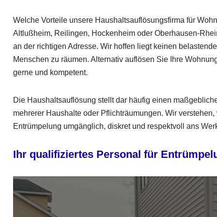
Welche Vorteile unsere Haushaltsauflösungsfirma für Wo
Altlußheim, Reilingen, Hockenheim oder Oberhausen-Rhein
an der richtigen Adresse. Wir hoffen liegt keinen belaste
Menschen zu räumen. Alternativ auflösen Sie Ihre Wohnung
gerne und kompetent.
Die Haushaltsauflösung stellt dar häufig einen maßgeblic
mehrerer Haushalte oder Pflichträumungen. Wir verstehen, w
Entrümpelung umgänglich, diskret und respektvoll ans Wer
Ihr qualifiziertes Personal für Entrüm