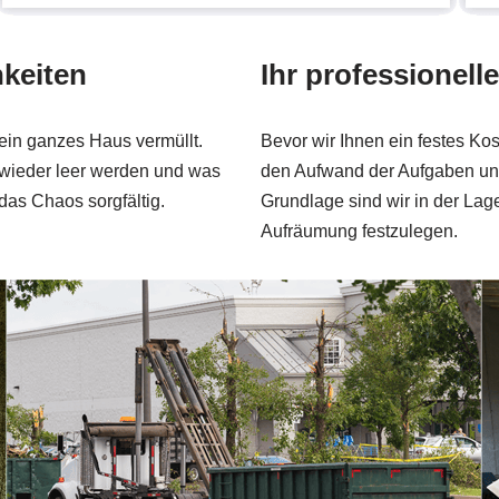
keiten
Ihr professionell
ein ganzes Haus vermüllt.
Bevor wir Ihnen ein festes Ko
ieder leer werden und was
den Aufwand der Aufgaben und 
das Chaos sorgfältig.
Grundlage sind wir in der Lag
Aufräumung festzulegen.