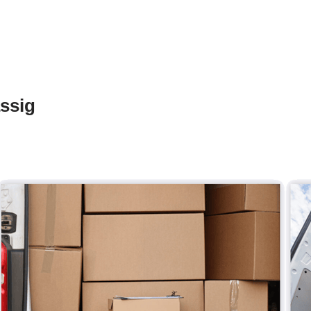
ässig