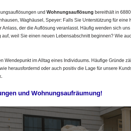
hnungsauflösungen und
Wohnungsauflösung
bereithält in 688
hausen, Waghäusel, Speyer: Falls Sie Unterstützung für eine 
nder Anlass, der die Auflösung veranlasst. Häufig wenden sich 
 auf, weil Sie einen neuen Lebensabschnitt beginnen? Wie auc
hen Wendepunkt im Alltag eines Individuums. Häufige Gründe zä
ie herausfordernd oder auch positiv die Lage für unsere Kundsc
k.
pelungen und Wohnungsaufräumung!