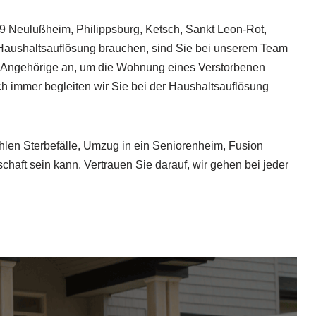
09 Neulußheim, Philippsburg, Ketsch, Sankt Leon-Rot,
Haushaltsauflösung brauchen, sind Sie bei unserem Team
uns Angehörige an, um die Wohnung eines Verstorbenen
h immer begleiten wir Sie bei der Haushaltsauflösung
hlen Sterbefälle, Umzug in ein Seniorenheim, Fusion
haft sein kann. Vertrauen Sie darauf, wir gehen bei jeder