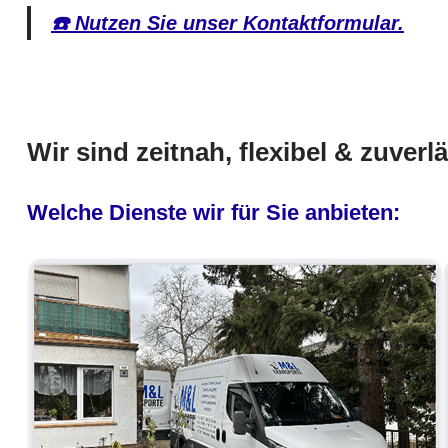
☎️ Nutzen Sie unser Kontaktformular.
Wir sind zeitnah, flexibel & zuverl
Welche Dienste wir für Sie anbieten: