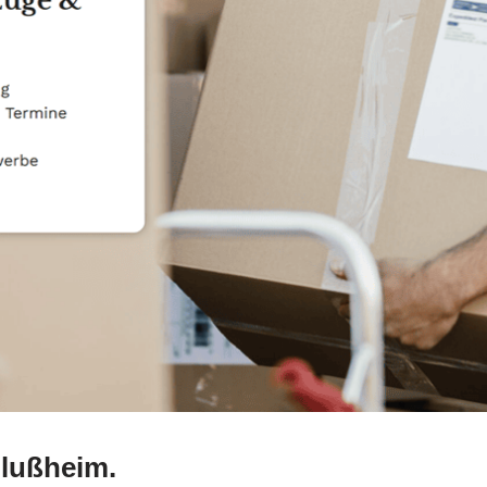
lußheim.