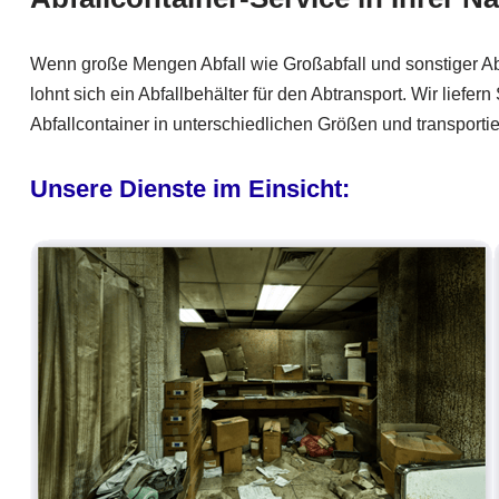
Wenn große Mengen Abfall wie Großabfall und sonstiger Ab
lohnt sich ein Abfallbehälter für den Abtransport. Wir liefer
Abfallcontainer in unterschiedlichen Größen und transporti
Unsere Dienste im Einsicht: