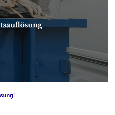
ösung!