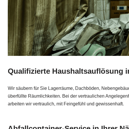
Qualifizierte Haushaltsauflösung i
Wir säubern für Sie Lagerräume, Dachböden, Nebengebäude
überfüllte Räumlichkeiten. Bei der vertraulichen Angelegen
arbeiten wir vertraulich, mit Feingefühl und gewissenhaft.
Abfallcontainer-Service in Ihrer N