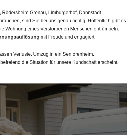
, Rödersheim-Gronau, Limburgerhof, Dannstadt-
chen, sind Sie bei uns genau richtig. Hoffentlich gibt es
r die Wohnung eines Verstorbenen Menschen entrümpeln.
nungsauflösung
mit Freude und engagiert.
assen Verluste, Umzug in ein Seniorenheim,
reiend die Situation für unsere Kundschaft erscheint.