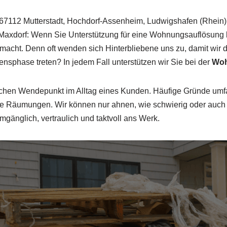
 67112 Mutterstadt, Hochdorf-Assenheim, Ludwigshafen (Rhein)
xdorf: Wenn Sie Unterstützung für eine Wohnungsauflösung brau
 macht. Denn oft wenden sich Hinterbliebene uns zu, damit wi
nsphase treten? In jedem Fall unterstützen wir Sie bei der
Woh
lichen Wendepunkt im Alltag eines Kunden. Häufige Gründe umf
Räumungen. Wir können nur ahnen, wie schwierig oder auch bef
mgänglich, vertraulich und taktvoll ans Werk.