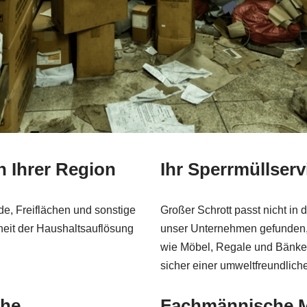
n Ihrer Region
Ihr Sperrmüllserv
, Freiflächen und sonstige
Großer Schrott passt nicht in
heit der Haushaltsauflösung
unser Unternehmen gefunden, 
wie Möbel, Regale und Bänke 
sicher einer umweltfreundlich
ähe
Fachmännische Mü