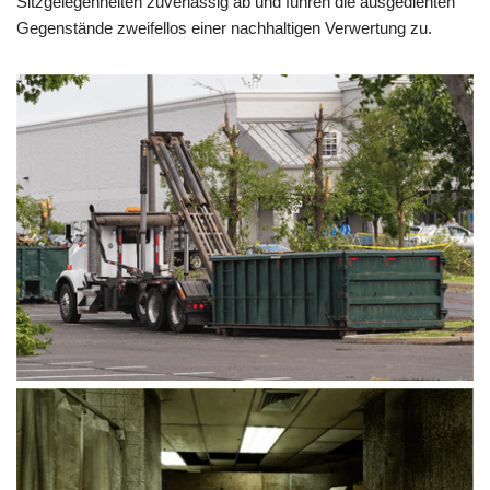
Sitzgelegenheiten zuverlässig ab und führen die ausgedienten
Gegenstände zweifellos einer nachhaltigen Verwertung zu.