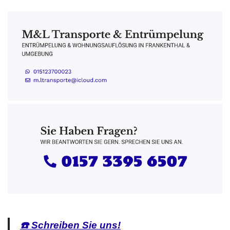
☎️ Schreiben Sie uns!