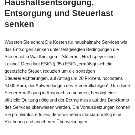
Haushaltsentsorgung,
Entsorgung und Steuerlast
senken
Wussten Sie schon: Die Kosten für haushaltnahe Services wie
das Entsorgen senken unter festgelegten Bedingungen die
Steuerlast in Waldleiningen – Stüterhof, Hochspeyer und
Leinhof. Denn laut EStG § 35a EStG „ermäßigt sich die
gesetzliche Steuer, reduziert um die sonstigen
Steuererleichterungen, auf Antrag um 20 Prozent, höchstens
4.000 Euro, der Aufwendungen des Steuerpflichtigen“. Um diese
Steuerermäßigung in Anspruch zu nehmen, benötigt eine
offizielle Quittung nötig und der Betrag muss auf das Bankkonto
des Services überwiesen werden. Die Voraussetzungen können
Sie problemlos erfüllen, denn wir liefern standardmäßig eine
Rechnung und annehmen Überweisungen.