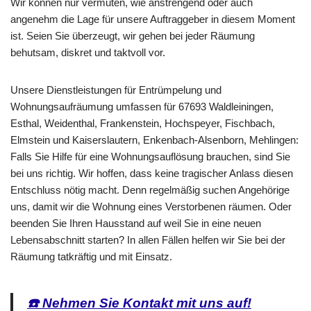
Wir können nur vermuten, wie anstrengend oder auch
angenehm die Lage für unsere Auftraggeber in diesem Moment
ist. Seien Sie überzeugt, wir gehen bei jeder Räumung
behutsam, diskret und taktvoll vor.
Unsere Dienstleistungen für Entrümpelung und
Wohnungsaufräumung umfassen für 67693 Waldleiningen,
Esthal, Weidenthal, Frankenstein, Hochspeyer, Fischbach,
Elmstein und Kaiserslautern, Enkenbach-Alsenborn, Mehlingen:
Falls Sie Hilfe für eine Wohnungsauflösung brauchen, sind Sie
bei uns richtig. Wir hoffen, dass keine tragischer Anlass diesen
Entschluss nötig macht. Denn regelmäßig suchen Angehörige
uns, damit wir die Wohnung eines Verstorbenen räumen. Oder
beenden Sie Ihren Hausstand auf weil Sie in eine neuen
Lebensabschnitt starten? In allen Fällen helfen wir Sie bei der
Räumung tatkräftig und mit Einsatz.
☎️ Nehmen Sie Kontakt mit uns auf!